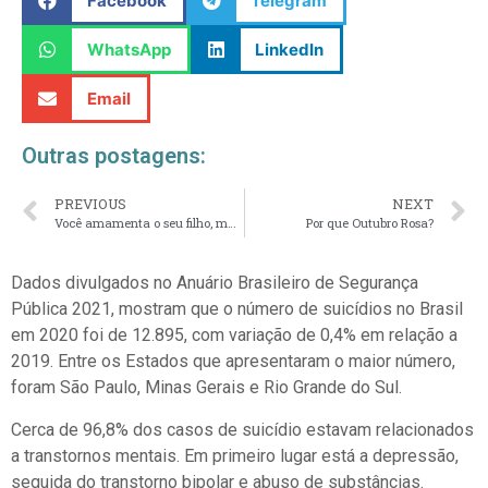
Facebook
Telegram
WhatsApp
LinkedIn
Email
Outras postagens:
PREVIOUS
NEXT
Você amamenta o seu filho, mas o bebê chora
Por que Outubro Rosa?
Dados divulgados no Anuário Brasileiro de Segurança
Pública 2021, mostram que o número de suicídios no Brasil
em 2020 foi de 12.895, com variação de 0,4% em relação a
2019. Entre os Estados que apresentaram o maior número,
foram São Paulo, Minas Gerais e Rio Grande do Sul.
Cerca de 96,8% dos casos de suicídio estavam relacionados
a transtornos mentais. Em primeiro lugar está a depressão,
seguida do transtorno bipolar e abuso de substâncias.