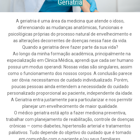
A geriatria é uma área da medicina que atende o idoso,
diferenciando as mudanças anatômicas, funcionais e
psicológicas próprias do processo natural de envelhecimento e
as alterações decorrentes de doenças nessa fase da vida.
Quando a geriatria deve fazer parte da sua vida?
⠀Ao longo da minha formação acadêmica, principalmente na
especialização em Clinica Médica, aprendi que cada ser humano
possui um modus operandi. Nossas vidas são singulares, assim
como o funcionamento dos nossos corpos. A conclusão parece
ser óbvia: necessitamos de cuidado individualizado. Porém,
poucas pessoas ainda entendem a necessidade do cuidado
personalizado proporcional ao paciente, independente da idade.
⠀A Geriatria entra justamente para particularizar e nos permitir
planejar um envelhecimento de maior qualidade.
O médico geriatra está apto a fazer medicina preventiva,
trabalhar com planejamento de reabilitação, controle de doenças
crônicas — como diabetes, hipertensão arterial e tratamentos
paliativos. Tudo depende do objetivo do cuidado que é tomado
em comunhão com o paciente e/ou seus familiares.