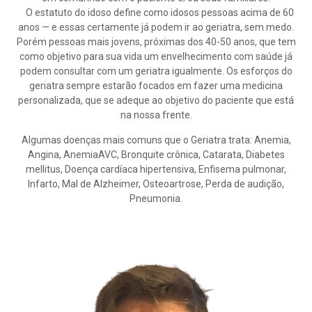
⠀O estatuto do idoso define como idosos pessoas acima de 60
anos — e essas certamente já podem ir ao geriatra, sem medo.
Porém pessoas mais jovens, próximas dos 40-50 anos, que tem
como objetivo para sua vida um envelhecimento com saúde já
podem consultar com um geriatra igualmente. Os esforços do
geriatra sempre estarão focados em fazer uma medicina
personalizada, que se adeque ao objetivo do paciente que está
na nossa frente.
Algumas doenças mais comuns que o Geriatra trata: Anemia,
Angina, AnemiaAVC, Bronquite crônica, Catarata, Diabetes
mellitus, Doença cardíaca hipertensiva, Enfisema pulmonar,
Infarto, Mal de Alzheimer, Osteoartrose, Perda de audição,
Pneumonia.