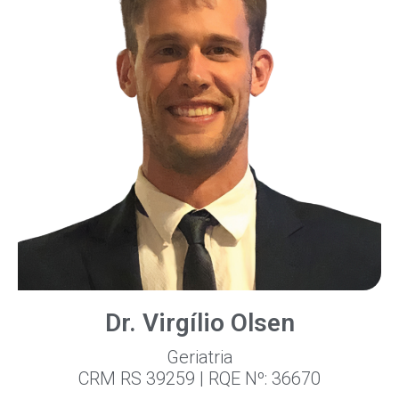
Dr. Virgílio Olsen
Geriatria
CRM RS 39259 | RQE Nº: 36670