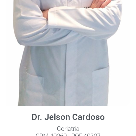
Dr. Jelson Cardoso
Geriatria
CRM 40060 | RQE 40307