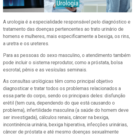
A urologia é a especialidade responsável pelo diagnóstico e
tratamento das doenças pertencentes ao trato urinário de
homens e mulheres, mais especificamente a bexiga, os rins,
a uretra e os ureteres.
Para as pessoas do sexo masculino, o atendimento também
pode incluir o sistema reprodutor, como a próstata, bolsa
escrotal, pênis e as vesículas seminais.
As consultas urológicas têm como principal objetivo
diagnosticar e tratar todos os problemas relacionados a
essa parte do corpo, sendo os principais deles: disfunção
erétil (tem cura, dependendo do que está causando o
problema), infertilidade masculina (a saúde do homem deve
ser investigada), cálculos renais, câncer na bexiga,
incontinência urinária, bexiga hiperativa, infecções urinárias,
câncer de próstata e até mesmo doenças sexualmente