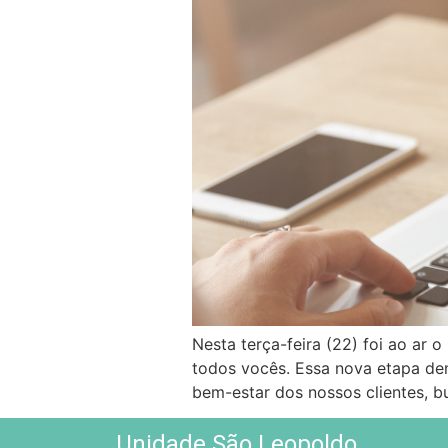
Nesta terça-feira (22) foi ao ar 
todos vocês. Essa nova etapa de
bem-estar dos nossos clientes, 
Unidade São Leopoldo