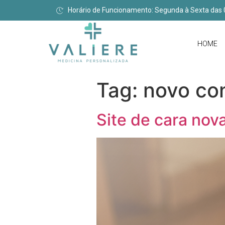
Horário de Funcionamento: Segunda à Sexta das 
HOME
Tag:
novo co
Site de cara nov