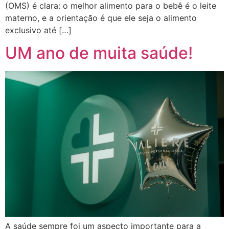
(OMS) é clara: o melhor alimento para o bebê é o leite
materno, e a orientação é que ele seja o alimento
exclusivo até […]
UM ano de muita saúde!
A saúde sempre foi um aspecto importante para a